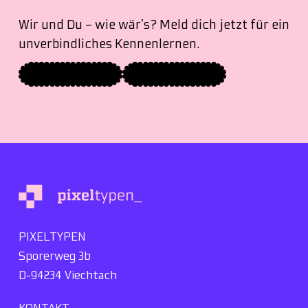
Wir und Du – wie wär’s? Meld dich jetzt für ein
unverbindliches Kennenlernen.
MIT UNS ARBEITEN
FÜR UNS ARBEITEN
PIXELTYPEN
Sporerweg 3b
D-94234 Viechtach