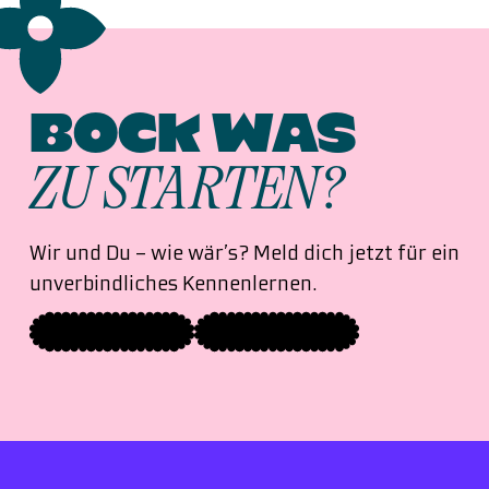
BOCK WAS
ZU STARTEN?
Wir und Du – wie wär’s? Meld dich jetzt für ein
unverbindliches Kennenlernen.
MIT UNS ARBEITEN
FÜR UNS ARBEITEN