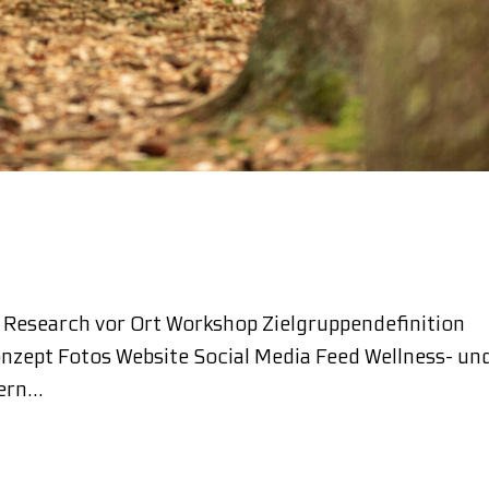
search vor Ort Workshop Zielgruppendefinition
zept Fotos Website Social Media Feed Wellness- un
Kern…