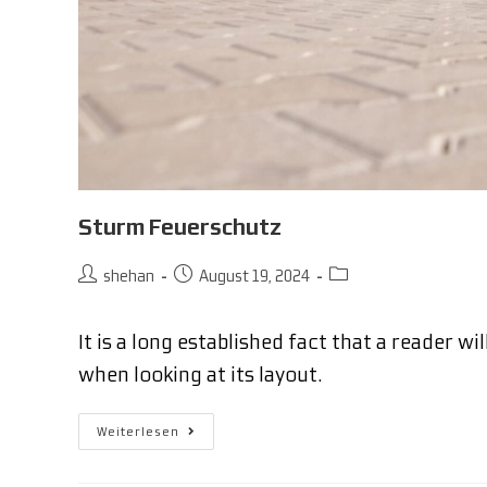
Sturm Feuerschutz
shehan
August 19, 2024
It is a long established fact that a reader w
when looking at its layout.
Weiterlesen